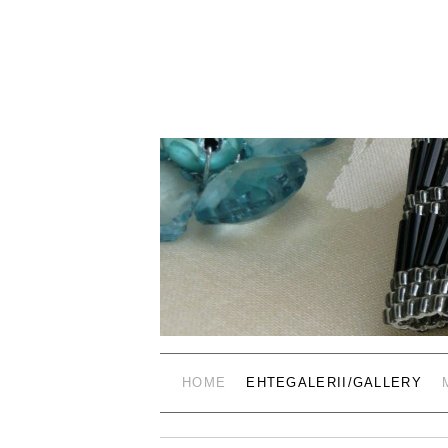
HOME
EHTEGALERII/GALLERY