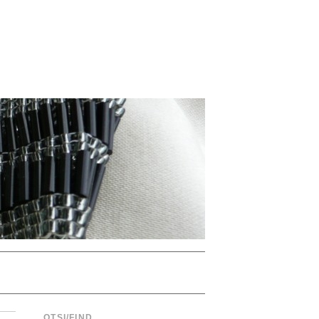
OTSI/FIND