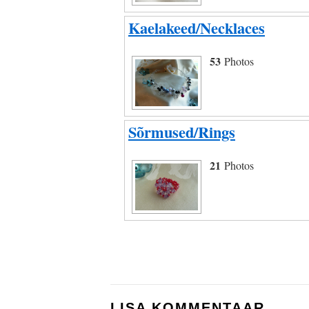
Kaelakeed/Necklaces
53
Photos
Sõrmused/Rings
21
Photos
LISA KOMMENTAAR