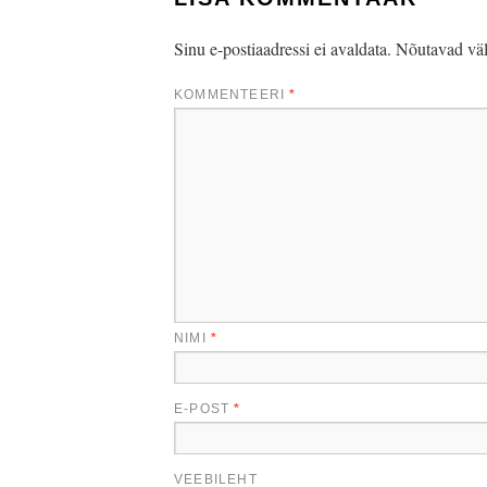
Sinu e-postiaadressi ei avaldata.
Nõutavad väl
KOMMENTEERI
*
NIMI
*
E-POST
*
VEEBILEHT